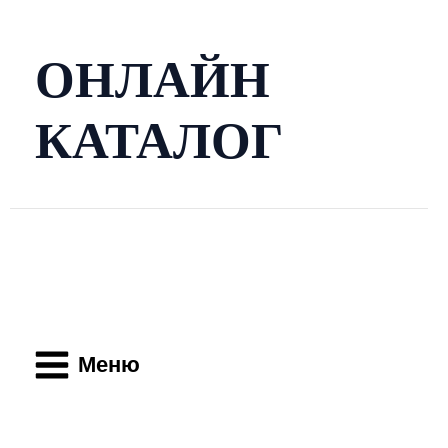
Перейти
к
содержимому
ОНЛАЙН
КАТАЛОГ
Main
Menu
Меню