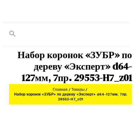
Поиск
Набор коронок «ЗУБР» по
дереву «Эксперт» d64-
127мм, 7пр. 29553-H7_z01
Главная
Товары
Набор коронок «ЗУБР» по дереву «Эксперт» d64-127мм, 7пр.
29553-H7_z01