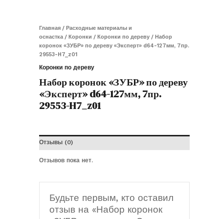
Главная
/
Расходные материалы и
оснастка
/
Коронки
/
Коронки по дереву
/ Набор
коронок «ЗУБР» по дереву «Эксперт» d64-127мм, 7пр.
29553-H7_z01
Коронки по дереву
Набор коронок «ЗУБР» по дереву
«Эксперт» d64-127мм, 7пр.
29553-H7_z01
Отзывы (0)
Отзывов пока нет.
Будьте первым, кто оставил
отзыв на «Набор коронок