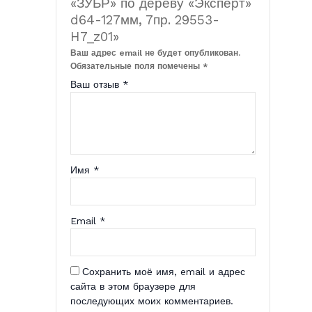
«ЗУБР» по дереву «Эксперт»
d64-127мм, 7пр. 29553-
H7_z01»
Ваш адрес email не будет опубликован.
Обязательные поля помечены
*
Ваш отзыв
*
Имя
*
Email
*
Сохранить моё имя, email и адрес
сайта в этом браузере для
последующих моих комментариев.