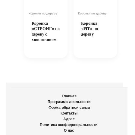
Коронки по дереву
Коронки по дереву
Коронка
Коронка
«СТРОНГ» по
«FIT» по
дереву с
дереву
хвостовиком
Главная
Программа лояльности
Форма обратной связи
Контакты
Адрес
Политика конфиденциальности.
О нас