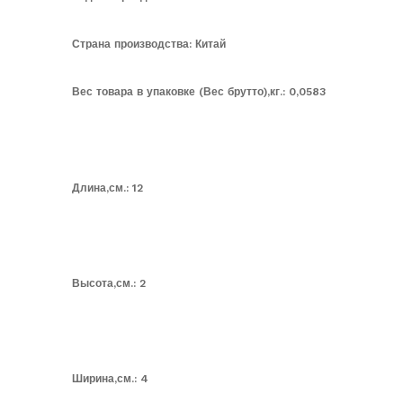
Страна производства: Китай
Вес товара в упаковке (Вес брутто),кг.:
0,0583
Длина,см.:
12
Высота,см.:
2
Ширина,см.:
4