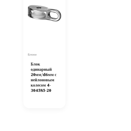
Блоки
Блок
одинарный
20мм/d6мм с
нейлоновым
колесом 4-
304585-20