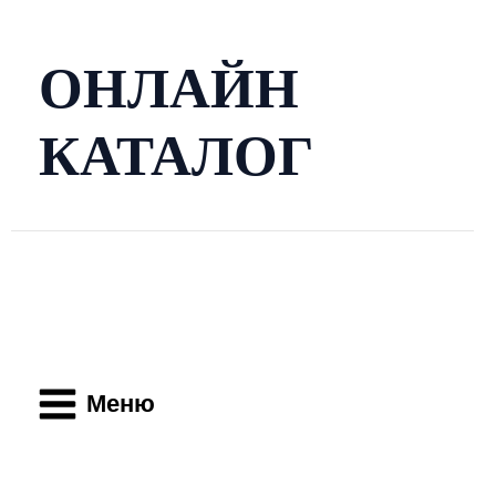
Перейти
к
содержимому
ОНЛАЙН
КАТАЛОГ
Main
Menu
Меню