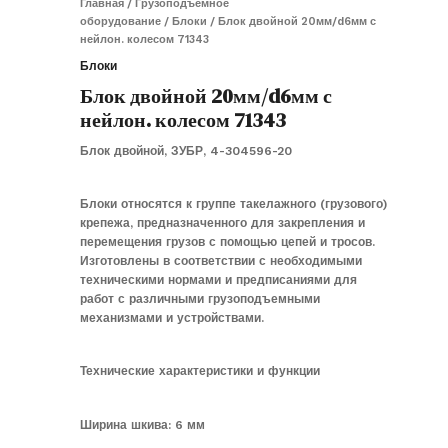
Главная
/
Грузоподъемное
оборудование
/
Блоки
/ Блок двойной 20мм/d6мм с
нейлон. колесом 71343
Блоки
Блок двойной 20мм/d6мм с
нейлон. колесом 71343
Блок двойной, ЗУБР, 4-304596-20
Блоки относятся к группе такелажного (грузового)
крепежа, предназначенного для закрепления и
перемещения грузов с помощью цепей и тросов.
Изготовлены в соответствии с необходимыми
техническими нормами и предписаниями для
работ с различными грузоподъемными
механизмами и устройствами.
Технические характеристики и функции
Ширина шкива: 6 мм