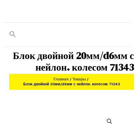
Поиск
Блок двойной 20мм/d6мм с
нейлон. колесом 71343
Главная
Товары
Блок двойной 20мм/d6мм с нейлон. колесом 71343