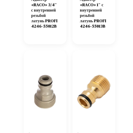
«RACO» 3/4″
«RACO» 1″ с
с внутренней
внутренней
резьбой
резьбой
латунь PROFI
латунь PROFI
4246-55012B
4246-55013B