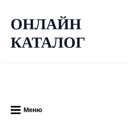
Перейти
к
содержимому
ОНЛАЙН
КАТАЛОГ
Main
Menu
Меню