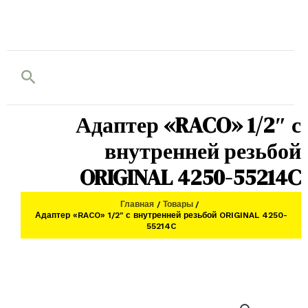
Поиск
Адаптер «RACO» 1/2″ с
внутренней резьбой
ORIGINAL 4250-55214C
Главная
Товары
Адаптер «RACO» 1/2″ с внутренней резьбой ORIGINAL 4250-
55214C