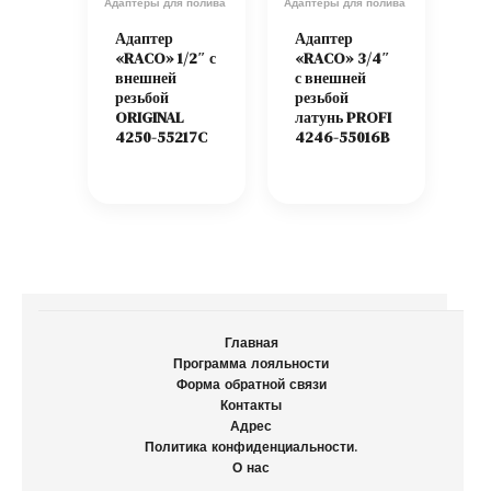
Адаптеры для полива
Адаптеры для полива
Адаптер
Адаптер
«RACO» 1/2″ с
«RACO» 3/4″
внешней
с внешней
резьбой
резьбой
ORIGINAL
латунь PROFI
4250-55217C
4246-55016B
Главная
Программа лояльности
Форма обратной связи
Контакты
Адрес
Политика конфиденциальности.
О нас