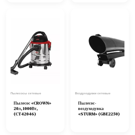
Пылесосы сетевые
Воздуходувки сетевые
Пылесос «CROWN»
Пылесос-
20л, 1000Вт,
воздуходувка
(CT42046)
«STURM» (GBE2250)