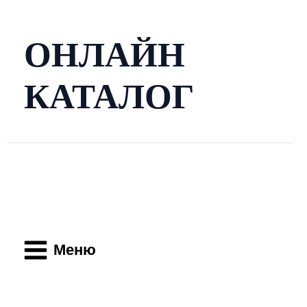
Перейти
к
содержимому
ОНЛАЙН
КАТАЛОГ
Main
Menu
Меню