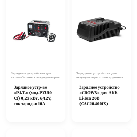
Зарядные устройства для
Зарядные устройства для
автомобильных аккумуляторов
аккумуляторного инструмента
Зарядное устр-во
Зарядное устройство
«P.I.T.» (мод.PZU10-
«CROWN» для АКБ
C1) 0,25 кВт, 6/12V,
Li-Ion 20В
ток зарядки 10А
(CAC204001X)