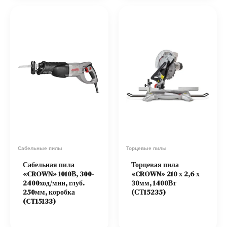
Сабельные пилы
Торцевые пилы
Сабельная пила
Торцевая пила
«CROWN» 1010В, 300-
«CROWN» 210 х 2,6 х
2400ход/мин, глуб.
30мм, 1400Вт
250мм, коробка
(СТ15235)
(CT15133)