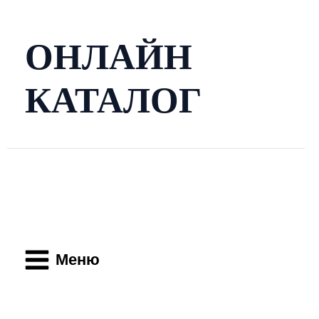
Перейти
к
содержимому
ОНЛАЙН
КАТАЛОГ
Main
Menu
Меню