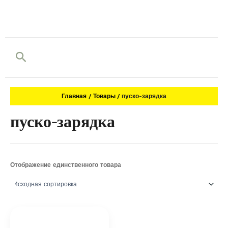
Поиск
Главная
Товары
пуско-зарядка
пуско-зарядка
Отображение единственного товара