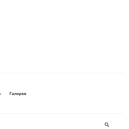
с
Галерея
Поиск