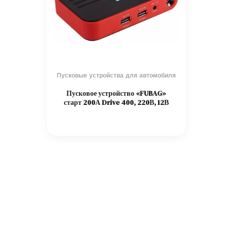
Пусковые устройства для автомобиля
Пусковое устройство «FUBAG»
старт 200А Drive 400, 220В, 12В