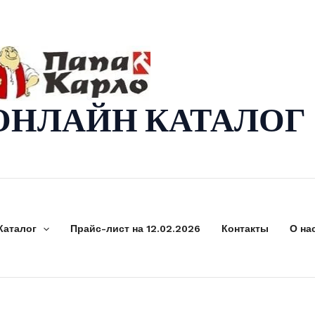
ОНЛАЙН КАТАЛОГ
Каталог
Прайс-лист на 12.02.2026
Контакты
О на