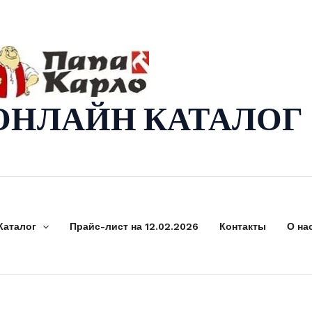
ОНЛАЙН КАТАЛОГ
Каталог
Прайс-лист на 12.02.2026
Контакты
О на