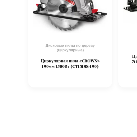
Дисковые пилы по дереву
(циркулярные)
Ци
Циркулярная пила «CROWN»
71
190мм 1500Вт (CT15188-190)