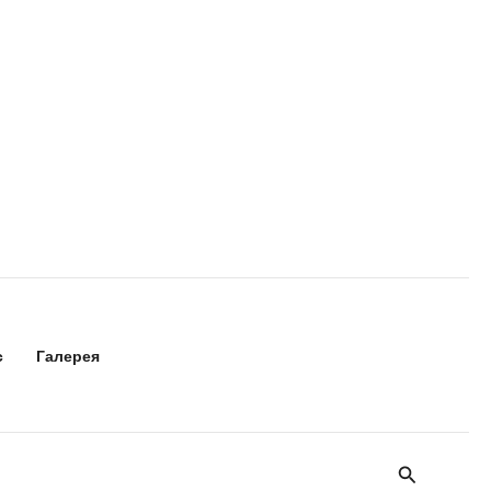
с
Галерея
Поиск