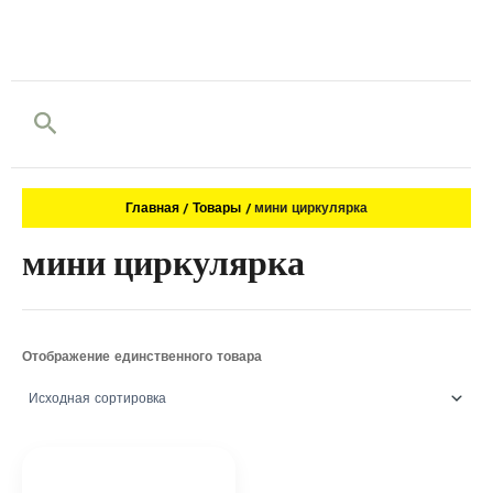
Поиск
Главная
Товары
мини циркулярка
мини циркулярка
Отображение единственного товара