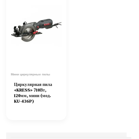
Мини циркулярные пилы
Циркулярная пила
«KRESS» 710Вт,
120мм, мини (мод.
KU-436P)