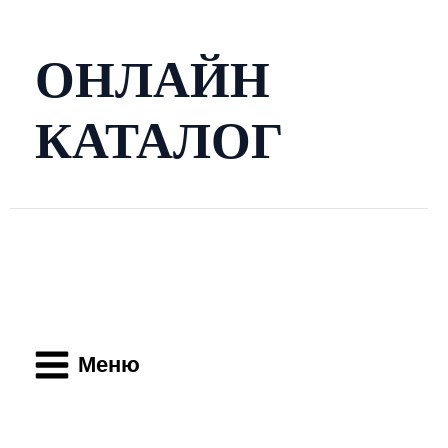
Перейти
к
содержимому
ОНЛАЙН
КАТАЛОГ
Main
Menu
Меню