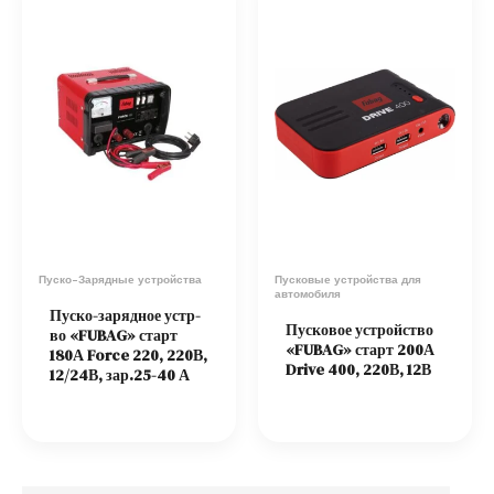
Пуско-Зарядные устройства
Пусковые устройства для
автомобиля
Пуско-зарядное устр-
Пусковое устройство
во «FUBAG» старт
«FUBAG» старт 200А
180А Force 220, 220В,
Drive 400, 220В, 12В
12/24В, зар.25-40 А