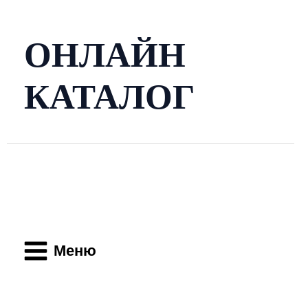
Перейти
к
содержимому
ОНЛАЙН
КАТАЛОГ
Main
Menu
Меню