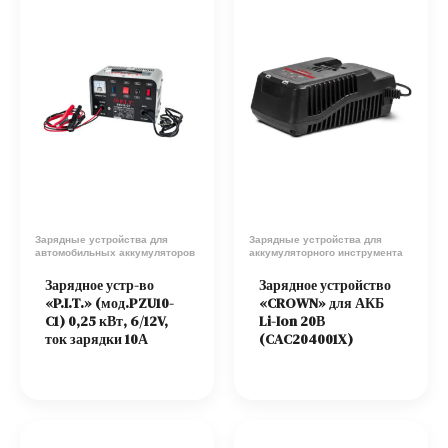
Зарядные устройства для
Зарядные устройства для
автомобильных аккумуляторов
аккумуляторного инструмента
Зарядное устр-во
Зарядное устройство
«P.I.T.» (мод.PZU10-
«CROWN» для АКБ
C1) 0,25 кВт, 6/12V,
Li-Ion 20В
ток зарядки 10А
(CAC204001X)