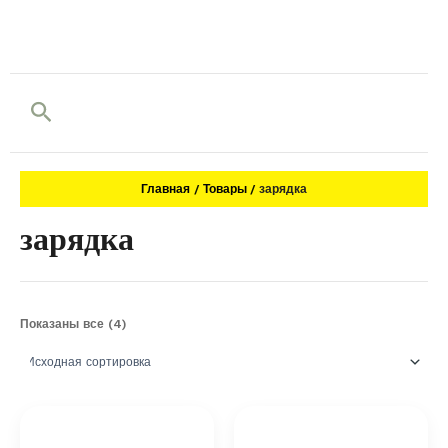
Поиск
Главная
Товары
зарядка
зарядка
Показаны все (4)