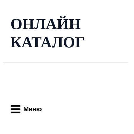
Перейти
к
содержимому
ОНЛАЙН
КАТАЛОГ
Main
Menu
Меню