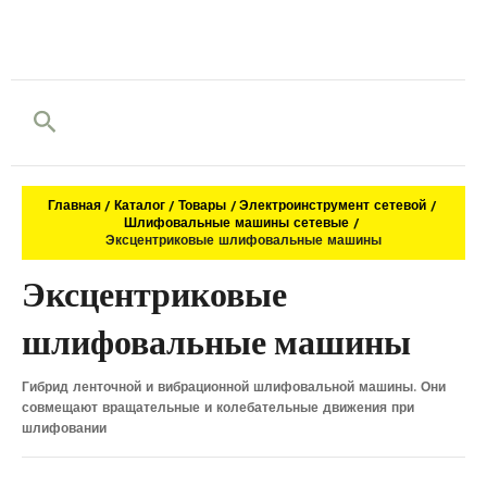
Поиск
Главная
Каталог
Товары
Электроинструмент сетевой
Шлифовальные машины сетевые
Эксцентриковые шлифовальные машины
Эксцентриковые
шлифовальные машины
Гибрид ленточной и вибрационной шлифовальной машины. Они
совмещают вращательные и колебательные движения при
шлифовании