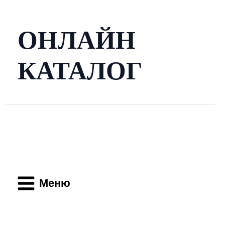
Перейти
к
содержимому
ОНЛАЙН
КАТАЛОГ
Main
Menu
Меню