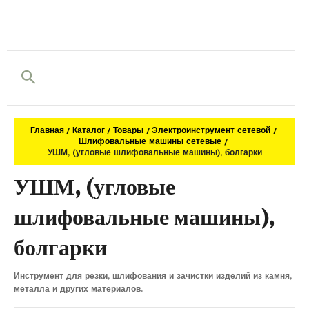
Поиск
Главная
Каталог
Товары
Электроинструмент сетевой
Шлифовальные машины сетевые
УШМ, (угловые шлифовальные машины), болгарки
УШМ, (угловые
шлифовальные машины),
болгарки
Инструмент для резки, шлифования и зачистки изделий из камня,
металла и других материалов.