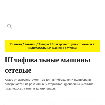
Поиск
Главная
Каталог
Товары
Электроинструмент сетевой
Шлифовальные машины сетевые
Шлифовальные машины
сетевые
Класс электроинструментов для шлифования и полирования
поверхностей из различных материалов: древесины, металла,
пластмассы, камня и других видов.