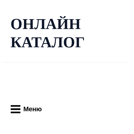
Перейти
к
содержимому
ОНЛАЙН
КАТАЛОГ
Main
Menu
Меню