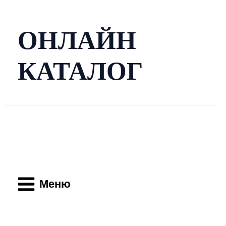
Перейти
к
содержимому
ОНЛАЙН
КАТАЛОГ
Main
Menu
Меню