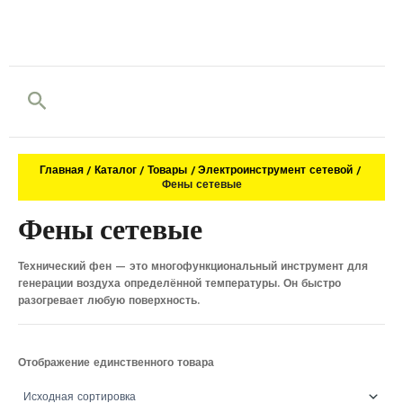
Поиск
Главная
Каталог
Товары
Электроинструмент сетевой
Фены сетевые
Фены сетевые
Технический фен — это многофункциональный инструмент для
генерации воздуха определённой температуры. Он быстро
разогревает любую поверхность.
Отображение единственного товара