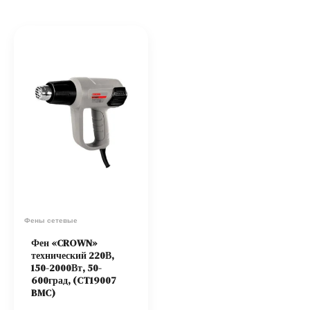
Фены сетевые
Фен «CROWN»
технический 220В,
150-2000Вт, 50-
600град, (CT19007
BMC)