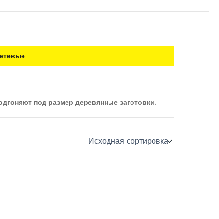
сетевые
одгоняют под размер деревянные заготовки.