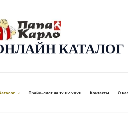
ОНЛАЙН КАТАЛОГ
Каталог
Прайс-лист на 12.02.2026
Контакты
О на