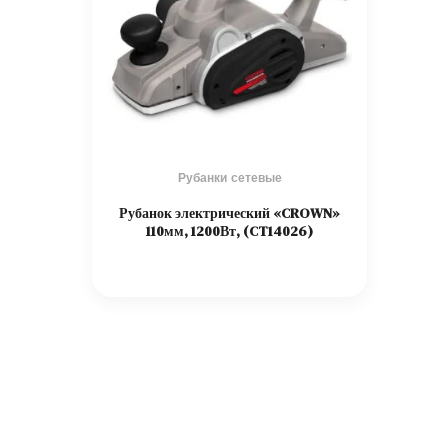
Рубанки сетевые
Рубанок электрический «CROWN»
110мм, 1200Вт, (CT14026)