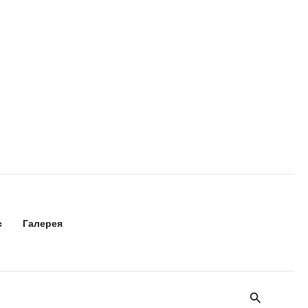
с
Галерея
Поиск