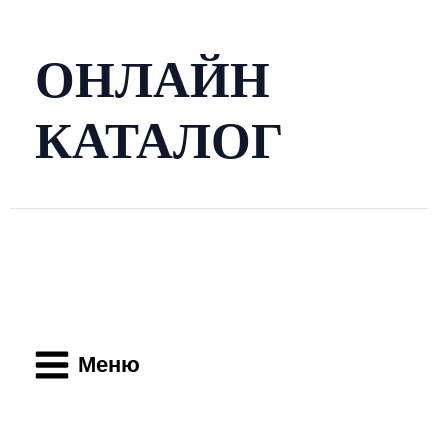
Перейти
к
содержимому
ОНЛАЙН
КАТАЛОГ
Main
Menu
Меню