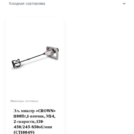
Миксеры сетевые
Эл. миксер «CROWN»
1100Вт,1-венчик, М14,
2-скорости, 130-
450/245-850об/мин
(CT10049)