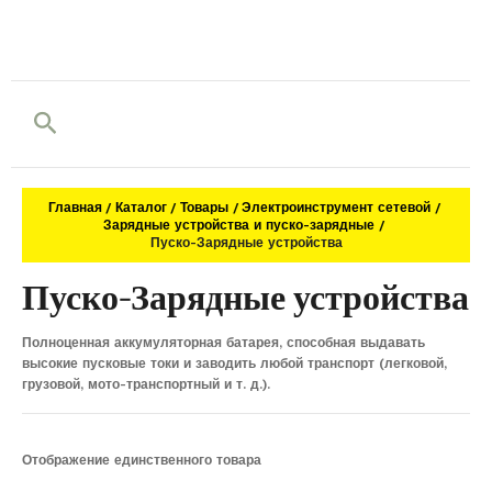
Поиск
Главная
Каталог
Товары
Электроинструмент сетевой
Зарядные устройства и пуско-зарядные
Пуско-Зарядные устройства
Пуско-Зарядные устройства
Полноценная аккумуляторная батарея, способная выдавать
высокие пусковые токи и заводить любой транспорт (легковой,
грузовой, мото-транспортный и т. д.).
Отображение единственного товара