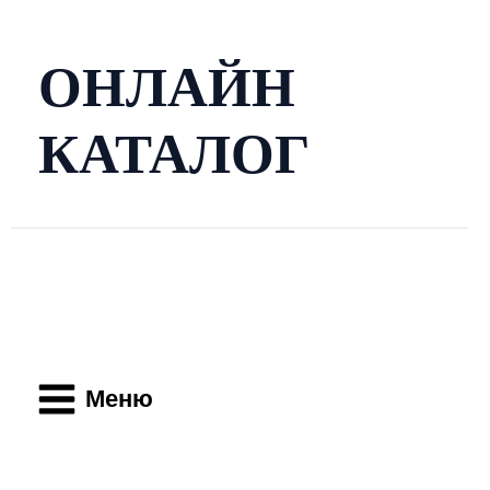
Перейти
к
содержимому
ОНЛАЙН
КАТАЛОГ
Main
Menu
Меню