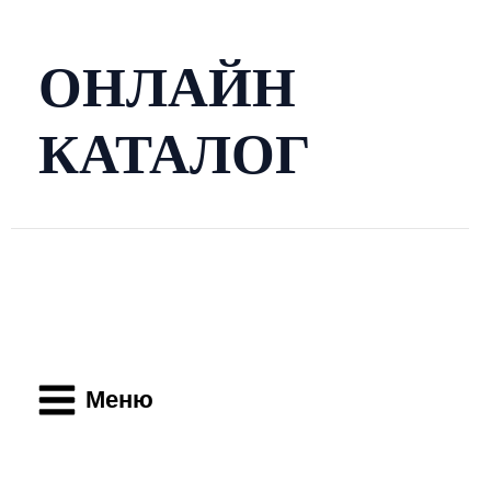
Перейти
к
содержимому
ОНЛАЙН
КАТАЛОГ
Main
Menu
Меню