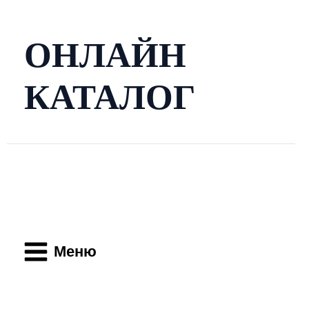
Перейти
к
содержимому
ОНЛАЙН
КАТАЛОГ
Main
Menu
Меню