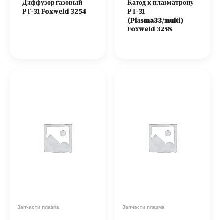
Диффузор газовый
Катод к плазматрону
РТ-31 Foxweld 3254
РТ-31
(Plasma33/multi)
Foxweld 3258
Запчасти плазма
Запчасти плазма