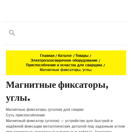
Поиск
Главная
Каталог
Товары
Электрогазосварочное оборудование
Приспособления и оснастка для сварщика
Магнитные фиксаторы, углы.
Магнитные фиксаторы,
углы.
Магнитные фиксаторы (уголки) для сварки
Суть приспособления
Магнитный фиксатор (уголок) — устройство для быстрой и
надёжной фиксации металлических деталей под заданным углом