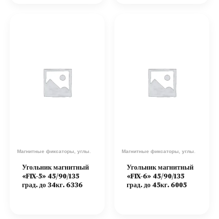
Магнитные фиксаторы, углы.
Магнитные фиксаторы, углы.
Угольник магнитный
Угольник магнитный
«FIX-5» 45/90/135
«FIX-6» 45/90/135
град. до 34кг. 6336
град. до 45кг. 6005