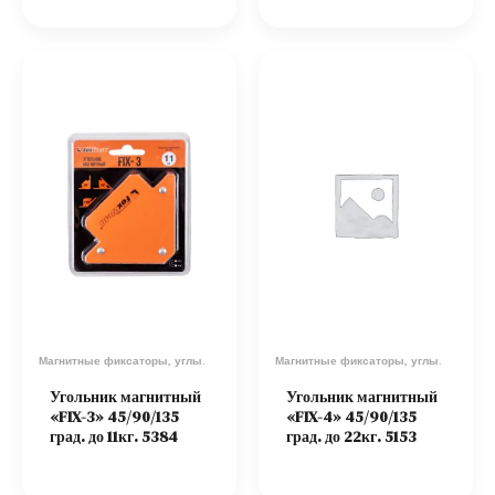
Магнитные фиксаторы, углы.
Магнитные фиксаторы, углы.
Угольник магнитный
Угольник магнитный
«FIX-3» 45/90/135
«FIX-4» 45/90/135
град. до 11кг. 5384
град. до 22кг. 5153