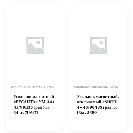
Магнитные фиксаторы, углы.
Магнитные фиксаторы, углы.
Угольник магнитный
Угольник магнитный,
«РЕСАНТА» УМ-34 (
откючаемый «SHIFT-
45/90/135 град ) до
4» 45/90/135 град. до
34кг. 71/6/71
13кг. 5389