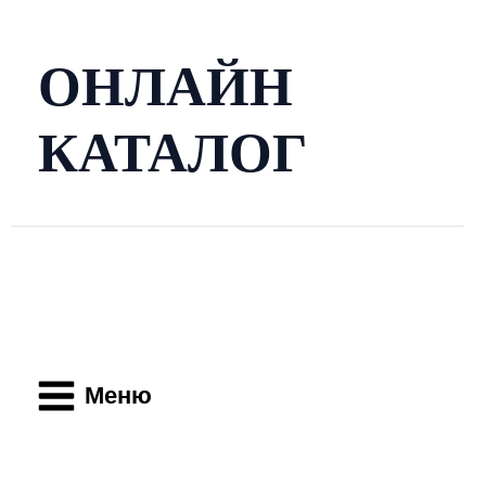
Перейти
к
содержимому
ОНЛАЙН
КАТАЛОГ
Main
Menu
Меню