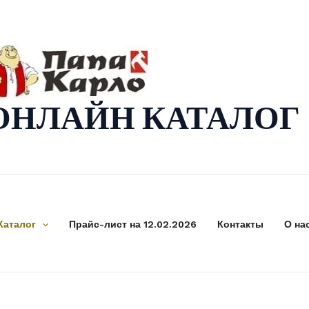
ОНЛАЙН КАТАЛОГ
Каталог
Прайс-лист на 12.02.2026
Контакты
О на