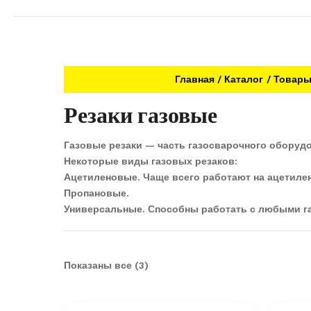
Главная
Каталог
Товар
Резаки газовые
Газовые резаки — часть газосварочного оборуд
Некоторые виды газовых резаков:
Ацетиленовые. Чаще всего работают на ацетилен
Пропановые.
Универсальные. Способны работать с любыми га
Показаны все (3)