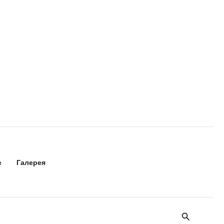
с
Галерея
Поиск