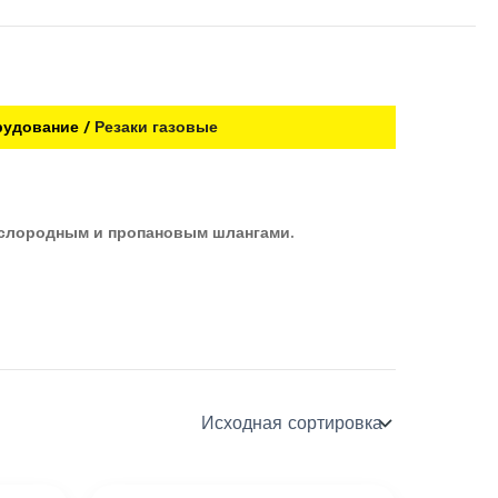
рудование
Резаки газовые
кислородным и пропановым шлангами.