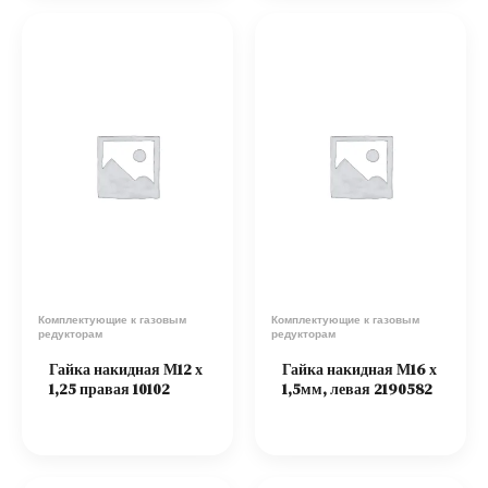
Комплектующие к газовым
Комплектующие к газовым
редукторам
редукторам
Гайка накидная М12 х
Гайка накидная М16 х
1,25 правая 10102
1,5мм, левая 2190582