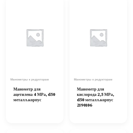
Манометры к редукторам
Манометры к редукторам
Манометр для
Манометр для
ацетилена 4 МРа, d50
кислорода 2,5 МРа,
металл.корпус
d50 металл.корпус
2190106