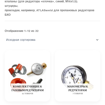
клапаны (для редуктора «елочка», синий, М16х1,5);
штуцеры,
прокладки, например, ATLASweld для пропановых редукторов
БКО
Отображение 1–12 из 32
КОМПЛЕКТУЮЩИЕ К
МАНОМЕТРЫ К
ГАЗОВЫМ РЕДУКТОРАМ
РЕДУКТОРАМ
12 ТОВАРОВ
7 ТОВАРОВ