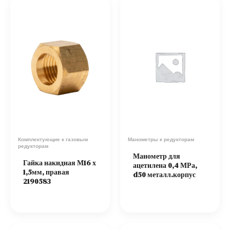
Комплектующие к газовым
Манометры к редукторам
редукторам
Манометр для
Гайка накидная М16 х
ацетилена 0,4 МРа,
1,5мм, правая
d50 металл.корпус
2190583