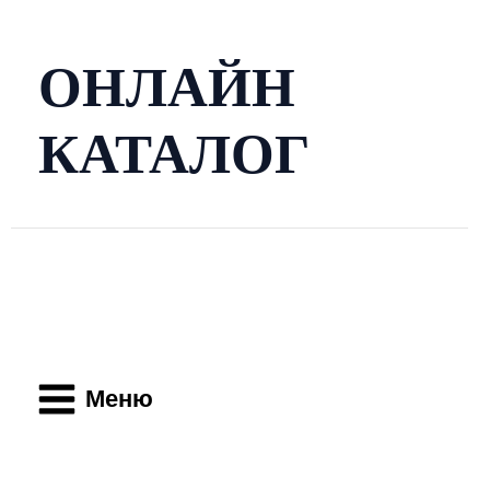
Перейти
к
содержимому
ОНЛАЙН
КАТАЛОГ
Main
Menu
Меню