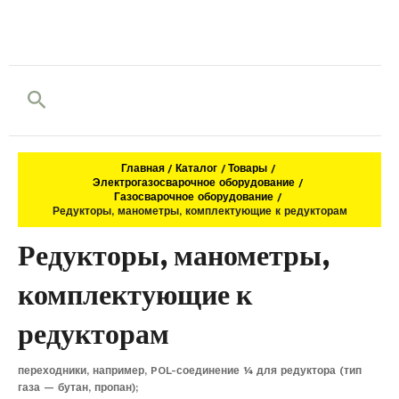
Поиск
Главная
Каталог
Товары
Электрогазосварочное оборудование
Газосварочное оборудование
Редукторы, манометры, комплектующие к редукторам
Редукторы, манометры,
комплектующие к
редукторам
переходники, например, POL-соединение ¼ для редуктора (тип
газа — бутан, пропан);