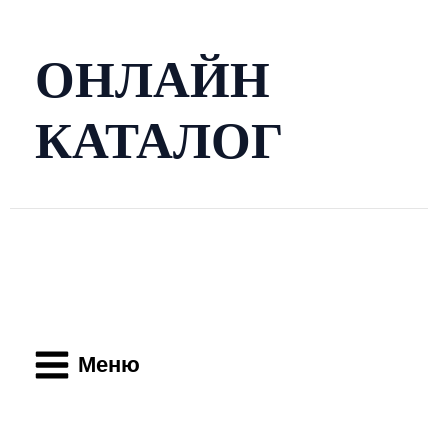
Перейти
к
содержимому
ОНЛАЙН
КАТАЛОГ
Main
Menu
Меню