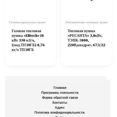
Газовые/дизельные пушки
Электрические тепловые пушки
Газовая тепловая
Тепловая пушка
пушка «Elitech» 10
«РЕСАНТА» 3,0кВт,
кВт 330 м3/ч,
ТЭПК-3000,
(мод.ТП 10ГБ) 0,76
220В,квадрат. 67/1/22
кг/ч ТП 10ГБ
Главная
Программа лояльности
Форма обратной связи
Контакты
Адрес
Политика конфиденциальности.