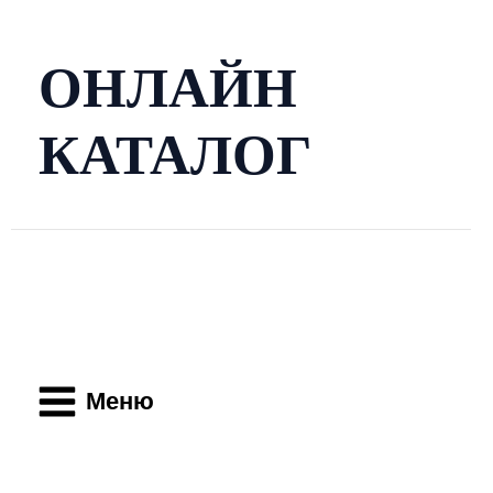
Перейти
к
содержимому
ОНЛАЙН
КАТАЛОГ
Main
Menu
Меню