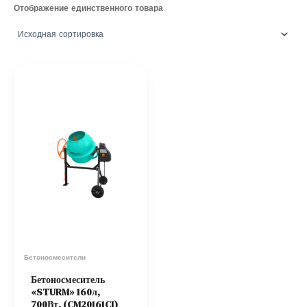
Отображение единственного товара
Бетоносмесители
Бетоносмеситель
«STURM» 160л,
700Вт, (CM20161CI)