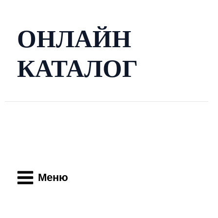
Перейти
к
содержимому
ОНЛАЙН
КАТАЛОГ
Main
Menu
Меню