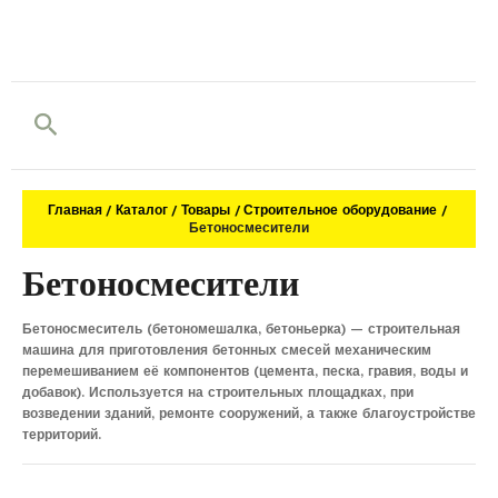
Поиск
Главная
Каталог
Товары
Строительное оборудование
Бетоносмесители
Бетоносмесители
Бетоносмеситель (бетономешалка, бетоньерка) — строительная
машина для приготовления бетонных смесей механическим
перемешиванием её компонентов (цемента, песка, гравия, воды и
добавок). Используется на строительных площадках, при
возведении зданий, ремонте сооружений, а также благоустройстве
территорий.