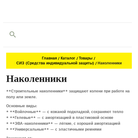
Поиск
Главная
Каталог
Товары
СИЗ (Средства индивидуальной защиты)
Наколенники
Наколенники
**Строительные наколенники** защищают колени при работе на
полу или земле.
Основные виды:
* **Войлочные** — с кожаной подкладкой, сохраняют тепло
* **Гелевые** — с амортизацией в пластиковой основе
* **ЭВА-наколенники** — лёгкие, с хорошей амортизацией
* **Универсальные** — с эластичными ремнями