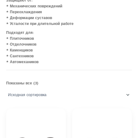
Защищают от:
* Механических повреждений
* Переохлаждения
* Деформации суставов
* Усталости при длительной работе
Подходят для:
* Плиточников
* Отделочников
* Каменщиков
* Сантехников
* Автомехаников
Показаны все (3)