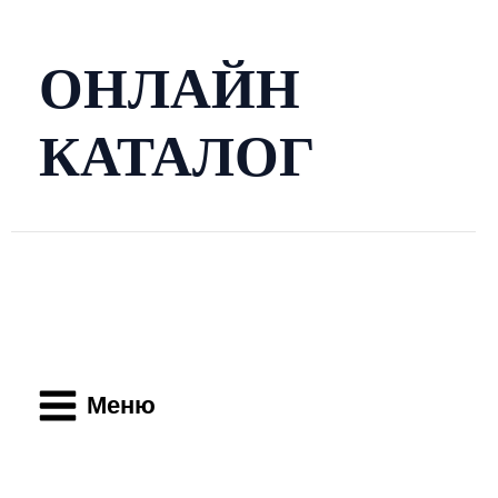
Перейти
к
содержимому
ОНЛАЙН
КАТАЛОГ
Main
Menu
Меню