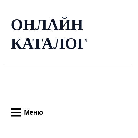
Перейти
к
содержимому
ОНЛАЙН
КАТАЛОГ
Main
Menu
Меню