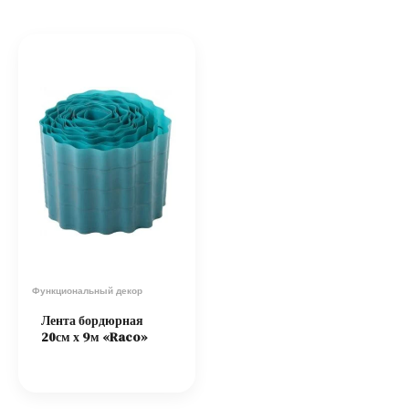
Функциональный декор
Лента бордюрная
20см х 9м «Raco»