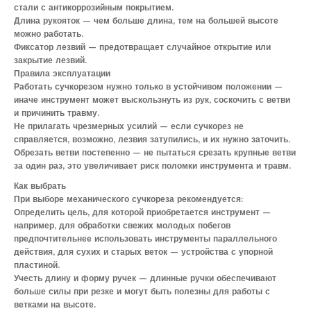
стали с антикоррозийным покрытием.
Длина рукояток — чем больше длина, тем на большей высоте
можно работать.
Фиксатор лезвий — предотвращает случайное открытие или
закрытие лезвий.
Правила эксплуатации
Работать сучкорезом нужно только в устойчивом положении —
иначе инструмент может выскользнуть из рук, соскочить с ветви
и причинить травму.
Не прилагать чрезмерных усилий — если сучкорез не
справляется, возможно, лезвия затупились, и их нужно заточить.
Обрезать ветви постепенно — не пытаться срезать крупные ветви
за один раз, это увеличивает риск поломки инструмента и травм.
Как выбрать
При выборе механического сучкореза рекомендуется:
Определить цель, для которой приобретается инструмент —
например, для обработки свежих молодых побегов
предпочтительнее использовать инструменты параллельного
действия, для сухих и старых веток — устройства с упорной
пластиной.
Учесть длину и форму ручек — длинные ручки обеспечивают
больше силы при резке и могут быть полезны для работы с
ветками на высоте.