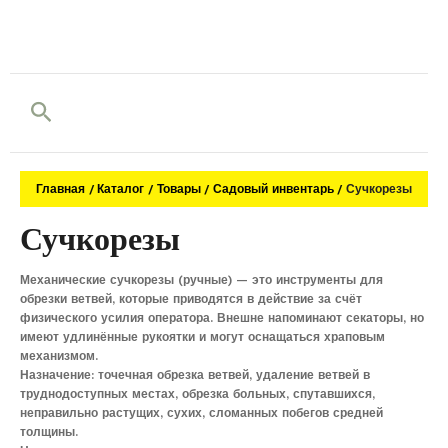
Поиск
Главная
Каталог
Товары
Садовый инвентарь
Сучкорезы
Сучкорезы
Механические сучкорезы (ручные) — это инструменты для
обрезки ветвей, которые приводятся в действие за счёт
физического усилия оператора. Внешне напоминают секаторы, но
имеют удлинённые рукоятки и могут оснащаться храповым
механизмом.
Назначение: точечная обрезка ветвей, удаление ветвей в
труднодоступных местах, обрезка больных, спутавшихся,
неправильно растущих, сухих, сломанных побегов средней
толщины.