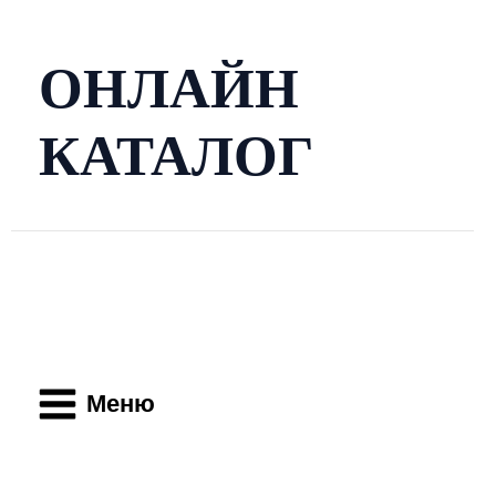
Перейти
к
содержимому
ОНЛАЙН
КАТАЛОГ
Main
Menu
Меню