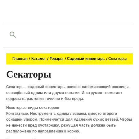
Поиск
Главная
Каталог
Товары
Садовый инвентарь
Секаторы
Секаторы
Секатор — садовый инвентарь, внешне напоминающий ножницы,
оснащённый одним или двумя ножами. Инструмент помогает
подрезать растения точечно и без вреда.
Некоторые виды секаторов:
Контактные. Инструмент с одним лезвием, вместо второго
оснащён упором. Применяется для удаления сухих ветвей. Чтобы
не нанести вред кустарнику, режущая часть должна быть
расположена по направлению к корню.