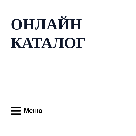
Перейти
к
содержимому
ОНЛАЙН
КАТАЛОГ
Main
Menu
Меню