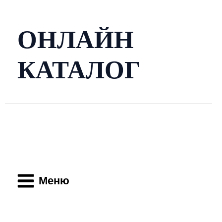
Перейти
к
содержимому
ОНЛАЙН
КАТАЛОГ
Main
Menu
Меню