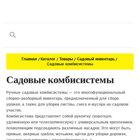
Поиск
Главная
Каталог
Товары
Садовый инвентарь
Садовые комбисистемы
Садовые комбисистемы
Ручные садовые комбисистемы — это многофункциональный
сборно-разборный инвентарь, предназначенный для сбора
урожая, а также для уборки листвы, снега и мусора на садовом
участке.
Комбисистема представляет собой рукоятку (короткую,
удлинённую или телескопическую) с универсальным креплением,
позволяющим подсоединять различные насадки. Это могут быть
прямые, веерные грабли, мотыжки, щётки для уборки дорожек,