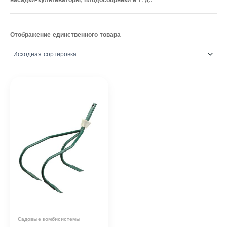
насадки-культиваторы, плодосборники и т. д..
Отображение единственного товара
Садовые комбисистемы