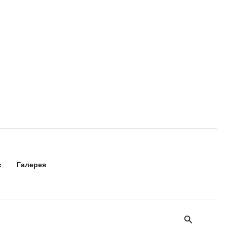
с
Галерея
Поиск