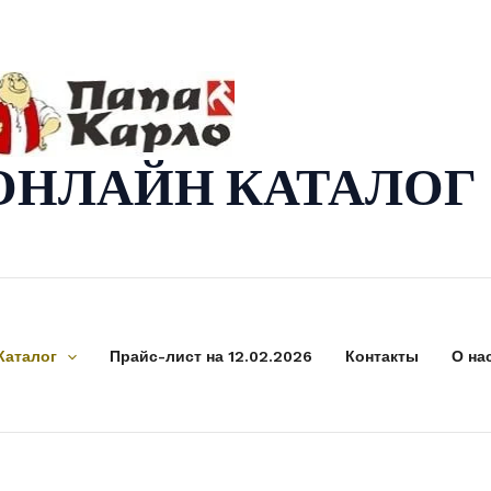
ОНЛАЙН КАТАЛОГ
Каталог
Прайс-лист на 12.02.2026
Контакты
О на