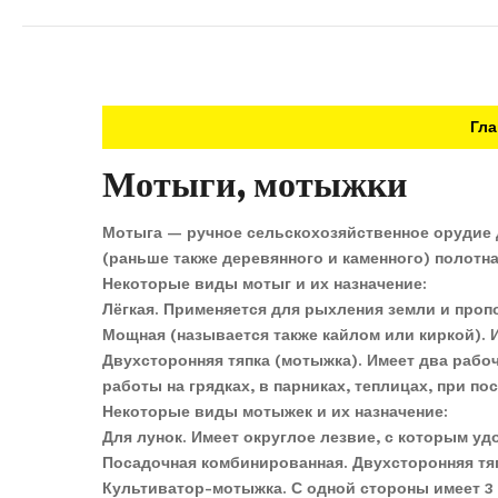
Гла
Мотыги, мотыжки
Мотыга — ручное сельскохозяйственное орудие д
(раньше также деревянного и каменного) полотна
Некоторые виды мотыг и их назначение:
Лёгкая. Применяется для рыхления земли и проп
Мощная (называется также кайлом или киркой). 
Двухсторонняя тяпка (мотыжка). Имеет два рабо
работы на грядках, в парниках, теплицах, при по
Некоторые виды мотыжек и их назначение:
Для лунок. Имеет округлое лезвие, с которым у
Посадочная комбинированная. Двухсторонняя тяп
Культиватор-мотыжка. С одной стороны имеет 3