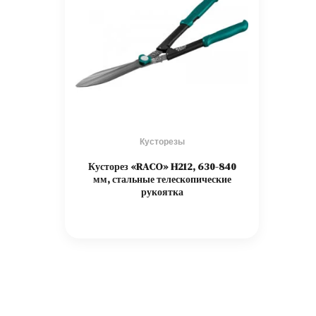
Кусторезы
Кусторез «RACO» H212, 630-840
мм, стальные телескопические
рукоятка