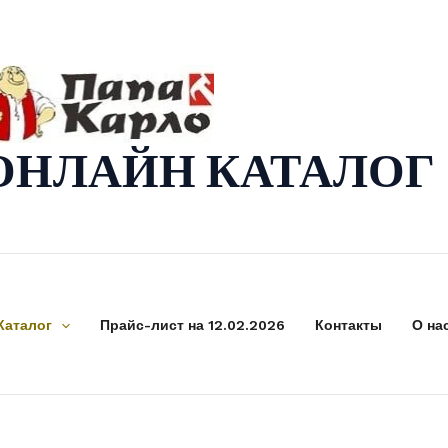
ОНЛАЙН КАТАЛОГ
Каталог
Прайс-лист на 12.02.2026
Контакты
О на