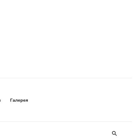
с
Галерея
Поиск