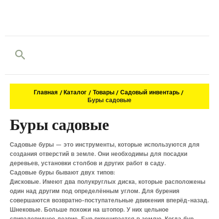
Поиск
Главная
Каталог
Товары
Садовый инвентарь
Буры садовые
Буры садовые
Садовые буры — это инструменты, которые используются для
создания отверстий в земле. Они необходимы для посадки
деревьев, установки столбов и других работ в саду.
Садовые буры бывают двух типов:
Дисковые. Имеют два полукруглых диска, которые расположены
один над другим под определённым углом. Для бурения
совершаются возвратно-поступательные движения вперёд-назад.
Шнековые. Больше похожи на штопор. У них цельное