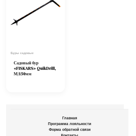
Буры садовые
Садовый бур
«FISKARS» QuikDrill,
М/150мм
Главная
Программа лояльности
Форма обратной связи
Контакты