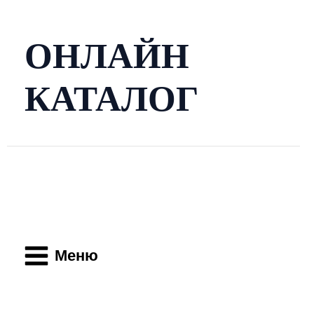
Перейти
к
содержимому
ОНЛАЙН
КАТАЛОГ
Main
Menu
Меню