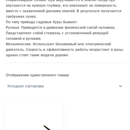
спиралевидное лезвие. Бур вкручивается в землю. Когда бур
опускается на нужную глубину, его извлекают на поверхность
вместе с захваченной дисками землёй. В результате получается
требуемая лунка.
По типу привода садовые буры бывают:
Ручные. Приводятся в движение физической силой человека.
Представляют собой стержень с установленной режущей
головкой и ручками.
Механические. Используют бензиновый или электрический
двигатель. Скорость и эффективность работы возрастают в разы,
однако стоят такие модели дороже.
Отображение единственного товара