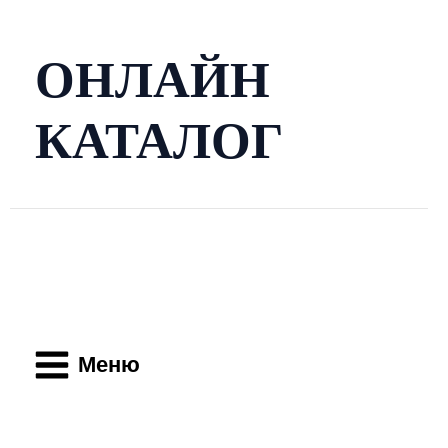
Перейти
к
содержимому
ОНЛАЙН
КАТАЛОГ
Main
Menu
Меню