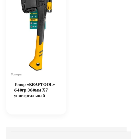
Топоры
Топор «KRAFTOOL»
640гр 360мм Х7
универсальный