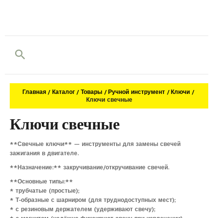
Поиск
Главная
Каталог
Товары
Ручной инструмент
Ключи
Ключи свечные
Ключи свечные
**Свечные ключи** — инструменты для замены свечей
зажигания в двигателе.
**Назначение:** закручивание/откручивание свечей.
**Основные типы:**
* трубчатые (простые);
* Т‑образные с шарниром (для труднодоступных мест);
* с резиновым держателем (удерживают свечу);