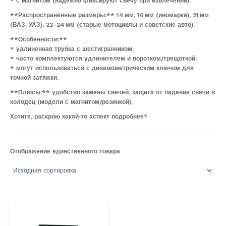
* с магнитом (надёжно фиксируют свечу при извлечении).
**Распространённые размеры:** 14 мм, 16 мм (иномарки), 21 мм
(ВАЗ, УАЗ), 22–24 мм (старые мотоциклы и советские авто).
**Особенности:**
* удлинённая трубка с шестигранником;
* часто комплектуются удлинителем и воротком/трещоткой;
* могут использоваться с динамометрическим ключом для
точной затяжки.
**Плюсы:** удобство замены свечей, защита от падения свечи в
колодец (модели с магнитом/резинкой).
Хотите, раскрою какой‑то аспект подробнее?
Отображение единственного товара