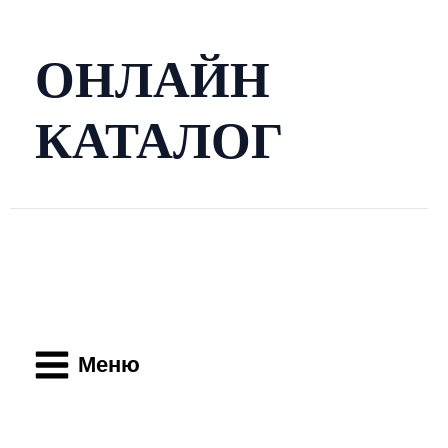
Перейти
к
содержимому
ОНЛАЙН
КАТАЛОГ
Main
Menu
Меню