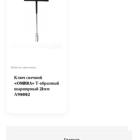
Ключи свечные
Ключ свечной
«OMBRA» Т-образный
шарнирный 21мм
А90002