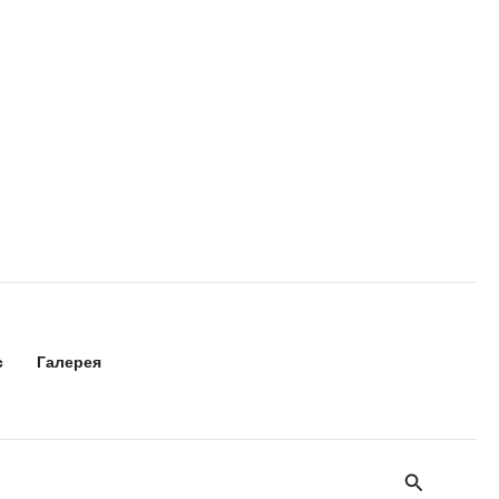
с
Галерея
Поиск