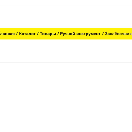
Главная
Каталог
Товары
Ручной инструмент
Заклёпочник