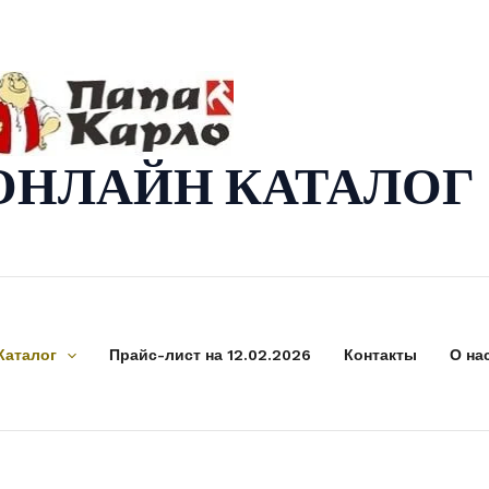
ОНЛАЙН КАТАЛОГ
Каталог
Прайс-лист на 12.02.2026
Контакты
О на