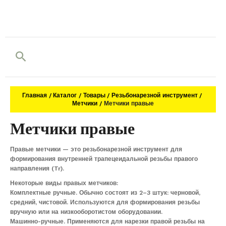
Поиск
Главная
Каталог
Товары
Резьбонарезной инструмент
Метчики
Метчики правые
Метчики правые
Правые метчики — это резьбонарезной инструмент для
формирования внутренней трапецеидальной резьбы правого
направления (Tr).
Некоторые виды правых метчиков:
Комплектные ручные. Обычно состоят из 2–3 штук: черновой,
средний, чистовой. Используются для формирования резьбы
вручную или на низкооборотистом оборудовании.
Машинно-ручные. Применяются для нарезки правой резьбы на