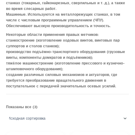
станках (токарных, гайконарезных, сверлильных и т. д.), а также
во время слесарных работ.
Машинные. Используются на металлорежущих станках, в том
числе с числовым программным управлением (ЧПУ).
Обеспечивают высокую производительность и точность.
Некоторые области применения правых метчиков:
станкостроение (изготовление ходовых винтов, винтовых пар
суппортов и столов станков);
производство подъёмно-транспортного оборудования (грузовые
винты, компоненты домкратов и подъёмников);
тяжёлое машиностроение (изготовление прессового и кузнечно-
штамповочного оборудования);
создание различных силовых механизмов и актуаторов, где
требуется преобразование вращательного движения в
поступательное с передачей значительных осевых усилий.
Показаны все (3)