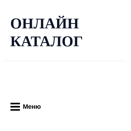
Перейти
к
содержимому
ОНЛАЙН
КАТАЛОГ
Main
Menu
Меню