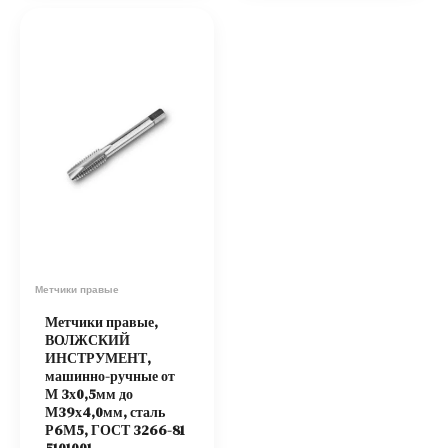
Метчики правые
Метчики правые,
ВОЛЖСКИЙ
ИНСТРУМЕНТ,
машинно-ручные от
М 3х0,5мм до
М39х4,0мм, сталь
Р6М5, ГОСТ 3266-81