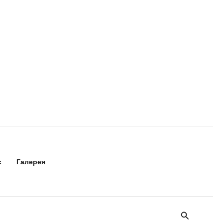
с
Галерея
Поиск