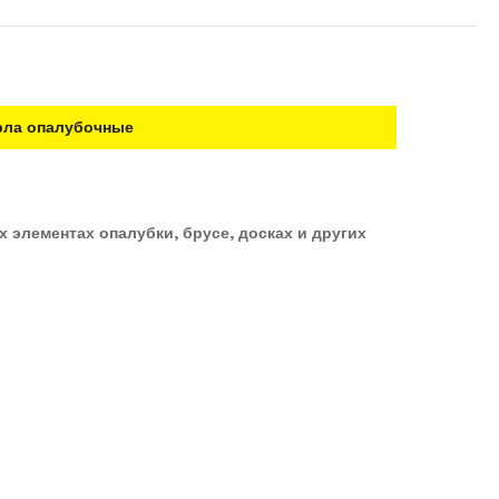
рла опалубочные
элементах опалубки, брусе, досках и других