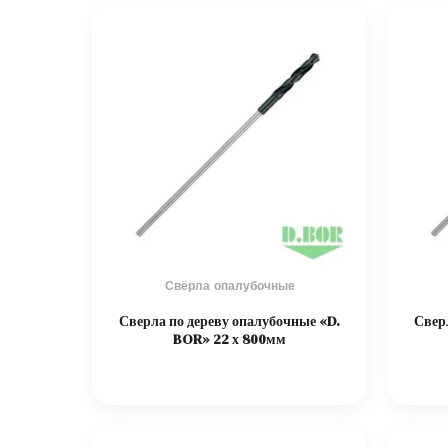
Свёрла опалубочные
Сверла по дереву опалубочные «D.
Свер
BOR» 22 х 800мм