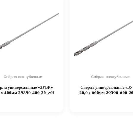
Свёрла опалубочные
Свёрла опалубочные
рла универсальные «ЗУБР»
Сверла универсальные «З
0 х 400мм 29390-400-20_z01
20,0 х 600мм 29390-600-20