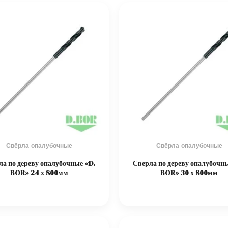
Свёрла опалубочные
Свёрла опалубочные
ла по дереву опалубочные «D.
Сверла по дереву опалубочны
BOR» 24 х 800мм
BOR» 30 х 800мм