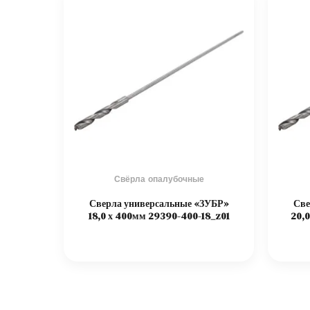
Свёрла опалубочные
Сверла универсальные «ЗУБР»
Све
18,0 х 400мм 29390-400-18_z01
20,