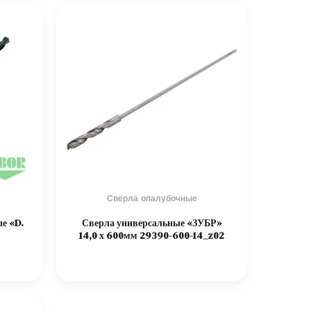
Свёрла опалубочные
е «D.
Сверла универсальные «ЗУБР»
14,0 х 600мм 29390-600-14_z02