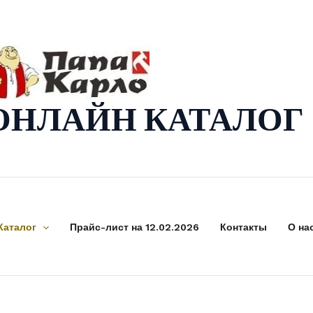
ОНЛАЙН КАТАЛОГ
Каталог
Прайс-лист на 12.02.2026
Контакты
О на