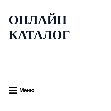
Перейти
к
содержимому
ОНЛАЙН
КАТАЛОГ
Main
Menu
Меню