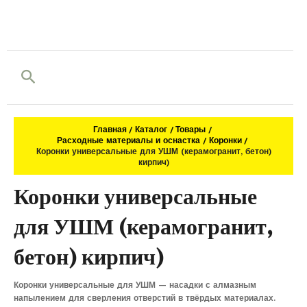
Поиск
Главная
Каталог
Товары
Расходные материалы и оснастка
Коронки
Коронки универсальные для УШМ (керамогранит, бетон)
кирпич)
Коронки универсальные
для УШМ (керамогранит,
бетон) кирпич)
Коронки универсальные для УШМ — насадки с алмазным
напылением для сверления отверстий в твёрдых материалах.