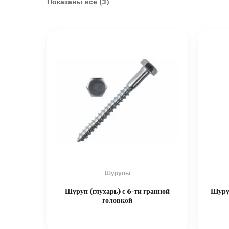
Показаны все (3)
Шурупы
Шуруп (глухарь) с 6-ти гранной
Шуру
головкой