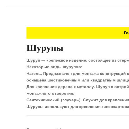
Гл
Шурупы
Шуруп — крепёжное изделие, состоящее из стерж
Некоторые виды шурупов:
Нагель. Предназначен для монтажа конструкций 
оснащена шестиконечным или квадратным шлиц
Для крепления дерева к металлу. Шуруп с остр
монтажного отверстия.
Сантехнический (глухарь). Служит для крепления 
Шурупы используют для крепления гипсокартона