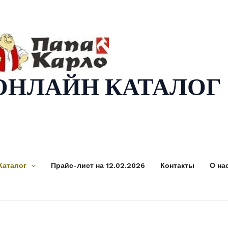
ОНЛАЙН КАТАЛОГ
Каталог
Прайс-лист на 12.02.2026
Контакты
О на