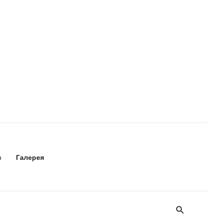
с
Галерея
Поиск