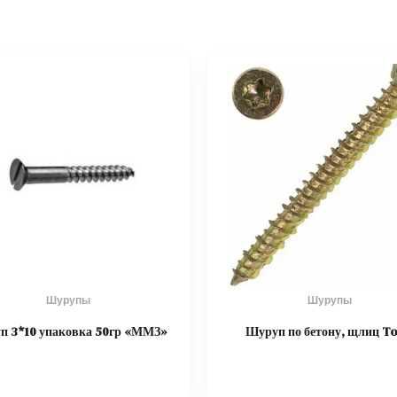
Шурупы
Шурупы
п 3*10 упаковка 50гр «ММЗ»
Шуруп по бетону, щлиц To