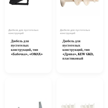
Дюбеля для пустотелых
Дюбеля для пустотелых
конструкций
конструкций
Дюбель для
Дюбель для
пустотелых
пустотелых
конструкций, тип
конструкций, тип
«Бабочка», «OMAX»
«Дрива», KEW GKD,
пластиковый