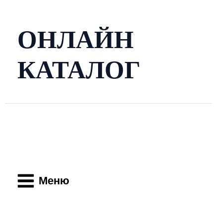
Перейти
к
содержимому
ОНЛАЙН
КАТАЛОГ
Main
Menu
Меню