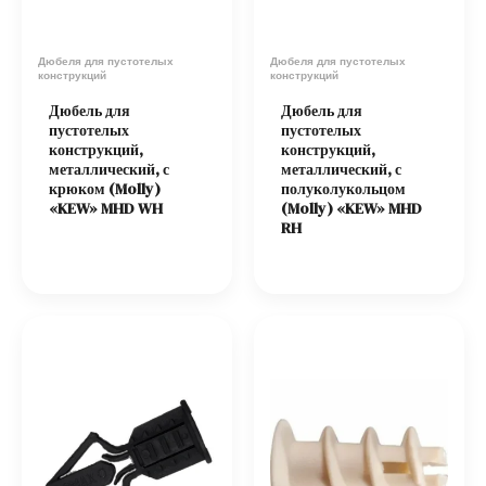
Дюбеля для пустотелых
Дюбеля для пустотелых
конструкций
конструкций
Дюбель для
Дюбель для
пустотелых
пустотелых
конструкций,
конструкций,
металлический, с
металлический, с
крюком (Molly)
полуколукольцом
«KEW» MHD WH
(Molly) «KEW» MHD
RH