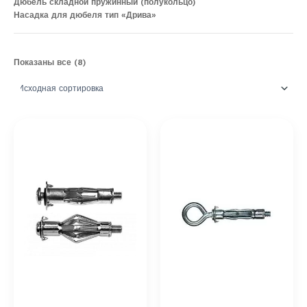
Дюбель складной пружинный (полукольцо)
Насадка для дюбеля тип «Дрива»
Показаны все (8)