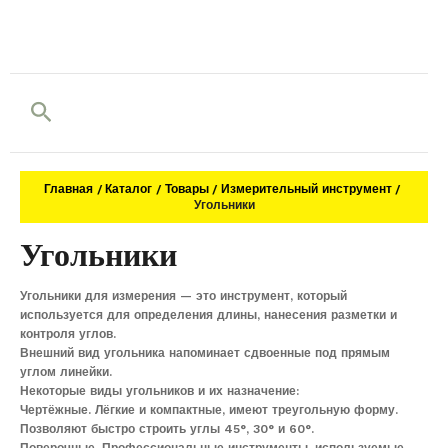
Поиск
Главная
Каталог
Товары
Измерительный инструмент
Угольники
Угольники
Угольники для измерения — это инструмент, который
используется для определения длины, нанесения разметки и
контроля углов.
Внешний вид угольника напоминает сдвоенные под прямым
углом линейки.
Некоторые виды угольников и их назначение:
Чертёжные. Лёгкие и компактные, имеют треугольную форму.
Позволяют быстро строить углы 45°, 30° и 60°.