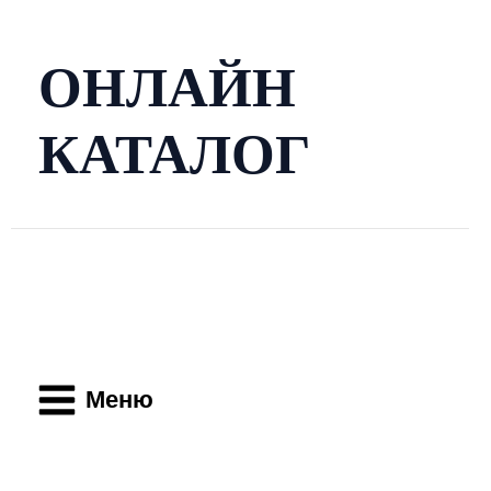
Перейти
к
содержимому
ОНЛАЙН
КАТАЛОГ
Main
Menu
Меню