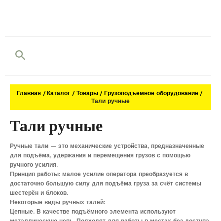
Поиск
Главная
Каталог
Товары
Грузоподъемное оборудование
Тали ручные
Тали ручные
Ручные тали — это механические устройства, предназначенные
для подъёма, удержания и перемещения грузов с помощью
ручного усилия.
Принцип работы: малое усилие оператора преобразуется в
достаточно большую силу для подъёма груза за счёт системы
шестерён и блоков.
Некоторые виды ручных талей:
Цепные. В качестве подъёмного элемента используют