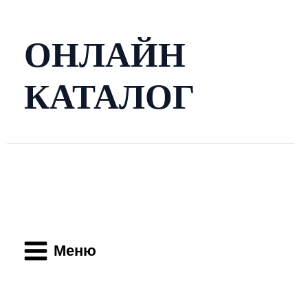
Перейти
к
содержимому
ОНЛАЙН
КАТАЛОГ
Main
Menu
Меню