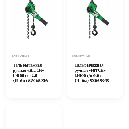
Тали ручные
Тали ручные
Таль рычажная
Таль рычажная
ручная «HITCH»
ручная «HITCH»
LH100 г/п 2,0 т
LH100 г/п 6,0 т
(H=6м) SZ068936
(H=6м) SZ068939