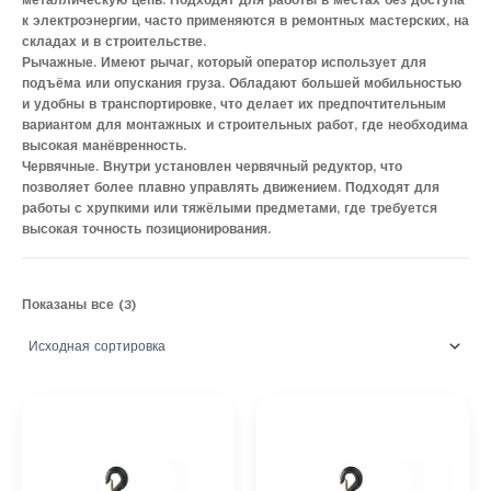
металлическую цепь. Подходят для работы в местах без доступа
к электроэнергии, часто применяются в ремонтных мастерских, на
складах и в строительстве.
Рычажные. Имеют рычаг, который оператор использует для
подъёма или опускания груза. Обладают большей мобильностью
и удобны в транспортировке, что делает их предпочтительным
вариантом для монтажных и строительных работ, где необходима
высокая манёвренность.
Червячные. Внутри установлен червячный редуктор, что
позволяет более плавно управлять движением. Подходят для
работы с хрупкими или тяжёлыми предметами, где требуется
высокая точность позиционирования.
Показаны все (3)