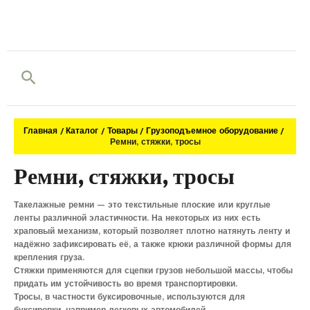
Поиск
Главная
Каталог
Товары
Грузоподъемное оборудование
Ремни, стяжки, тросы
Ремни, стяжки, тросы
Такелажные ремни — это текстильные плоские или круглые
ленты различной эластичности. На некоторых из них есть
храповый механизм, который позволяет плотно натянуть ленту и
надёжно зафиксировать её, а также крюки различной формы для
крепления груза.
Стяжки применяются для сцепки грузов небольшой массы, чтобы
придать им устойчивость во время транспортировки.
Тросы, в частности буксировочные, используются для