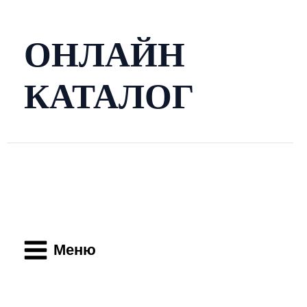
Перейти
к
содержимому
ОНЛАЙН
КАТАЛОГ
Main
Menu
Меню