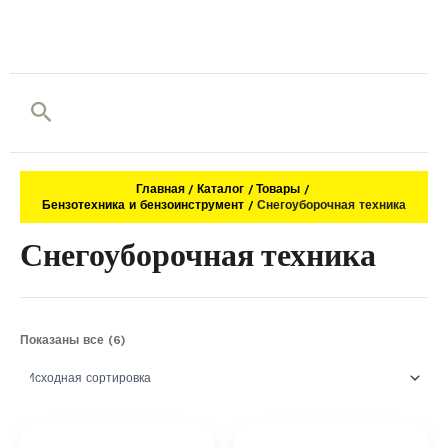
Поиск
Главная
Каталог
Товары
Бензотехника и бензоинструмент
Снегоуборочная техника
Снегоуборочная техника
Показаны все (6)