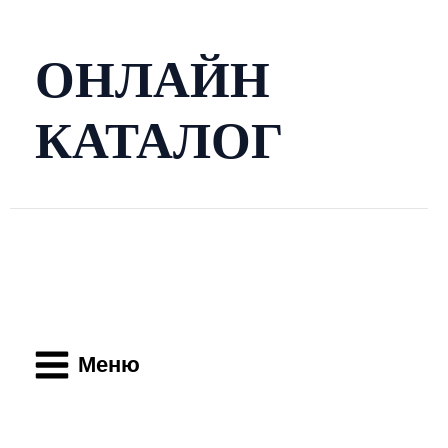
Перейти
к
содержимому
ОНЛАЙН
КАТАЛОГ
Main
Menu
Меню