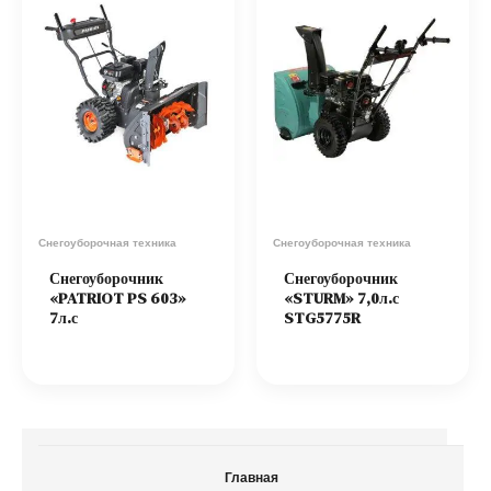
Снегоуборочная техника
Снегоуборочная техника
Снегоуборочник
Снегоуборочник
«PATRIOT PS 603»
«STURM» 7,0л.с
7л.с
STG5775R
Главная