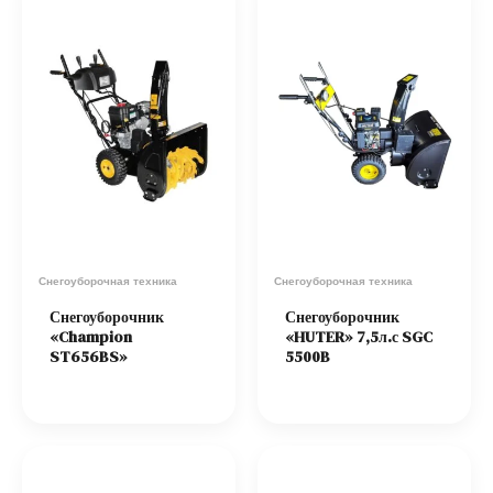
Снегоуборочная техника
Снегоуборочная техника
Снегоуборочник
Снегоуборочник
«Champion
«HUTER» 7,5л.с SGC
ST656BS»
5500B