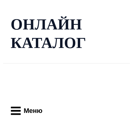
Перейти
к
содержимому
ОНЛАЙН
КАТАЛОГ
Main
Menu
Меню