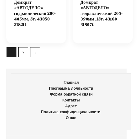
Домкрат
Домкрат
«АВТОДЕЛО»
«АВТОДЕЛО»
гидравлический 200-
гидравлический 205-
405мм, 5т. 43050
390мм, 15т. 43160
31821t
31807t
1
2
→
Главная
Программа лояльности
Форма обратной связи
Контакты
Адрес
Политика конфиденциальности.
О нас