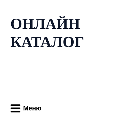
Перейти
к
содержимому
ОНЛАЙН
КАТАЛОГ
Main
Menu
Меню