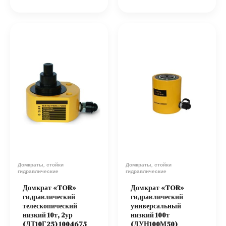
Домкраты, стойки
Домкраты, стойки
гидравлические
гидравлические
Домкрат «TOR»
Домкрат «TOR»
гидравлический
гидравлический
телескопический
универсальный
низкий 10т, 2ур
низкий 100т
(ДТ10Г25) 1004675
(ДУН100М50)