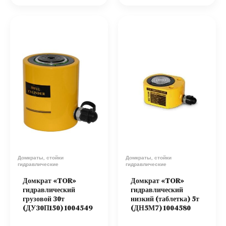
Домкраты, стойки
Домкраты, стойки
гидравлические
гидравлические
Домкрат «TOR»
Домкрат «TOR»
гидравлический
гидравлический
грузовой 30т
низкий (таблетка) 5т
(ДУ30П150) 1004549
(ДН5М7) 1004580