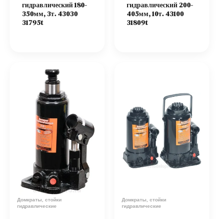
гидравлический 180-
гидравлический 200-
350мм, 3т. 43030
405мм, 10т. 43100
31795t
31809t
Домкраты, стойки
Домкраты, стойки
гидравлические
гидравлические