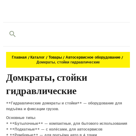
Поиск
Главная
Каталог
Товары
Автосервисное оборудование
Домкраты, стойки гидравлические
Домкраты, стойки
гидравлические
**Гидравлические домкраты и стойки** — оборудование для
подъёма и фиксации грузов.
Основные типы:
* **Бутылочные** — компактные, для бытового использования
* **Подкатные** — с колёсами, для автосервисов
* **Ромбовые** — для подъёма авто в 4 точки