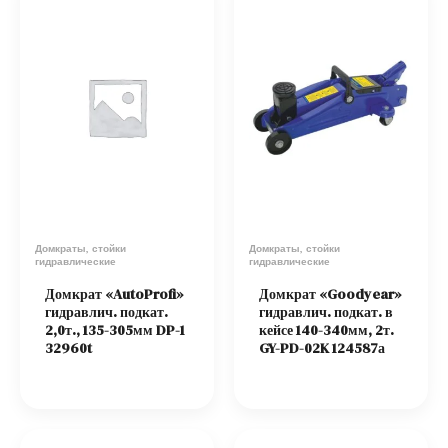
Домкраты, стойки
Домкраты, стойки
гидравлические
гидравлические
Домкрат «AutoProfi»
Домкрат «Goodyear»
гидравлич. подкат.
гидравлич. подкат. в
2,0т., 135-305мм DP-1
кейсе 140-340мм, 2т.
32960t
GY-PD-02K 124587а