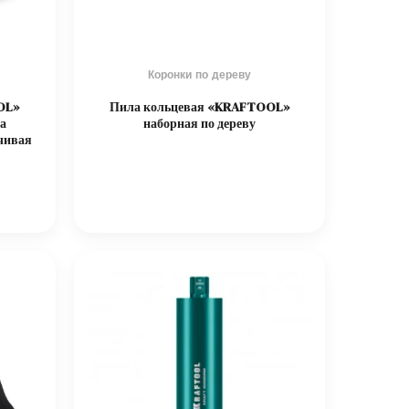
Коронки по дереву
OL»
Пила кольцевая «KRAFTOOL»
а
наборная по дереву
йчивая