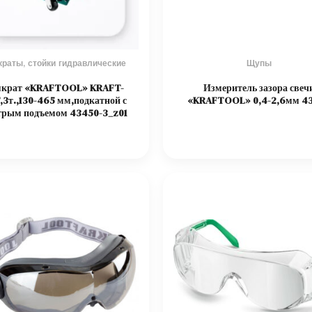
раты, стойки гидравлические
Щупы
крат «KRAFTOOL» KRAFT-
Измеритель зазора свеч
,3т.,130-465 мм,подкатной с
«KRAFTOOL» 0,4-2,6мм 4
трым подъемом 43450-3_z01