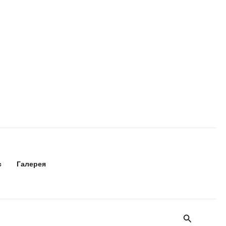
с
Галерея
Поиск