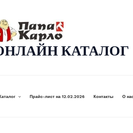
ОНЛАЙН КАТАЛОГ
Каталог
Прайс-лист на 12.02.2026
Контакты
О на