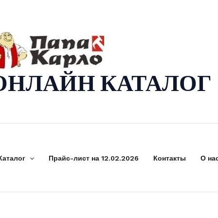
ОНЛАЙН КАТАЛОГ
Каталог
Прайс-лист на 12.02.2026
Контакты
О на