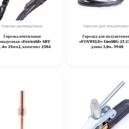
Горелки аргонодуговые
Горелки для полуавтомат
Горелка вентильная
Горелка для полуавтома
онодуговая «Foxweld» SRT-
«FOXWELD» UnoMIG-25 2
, 4м 35мм2, комплект 2584
длина 3,0м. 5948