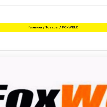
Главная
Товары
FOXWELD