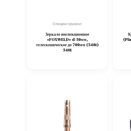
Специнструмент
Зеркало инспекционное
К
«FOXWELD» d-50мм,
(Pl
телескопическое до 700мм (5401)
5401