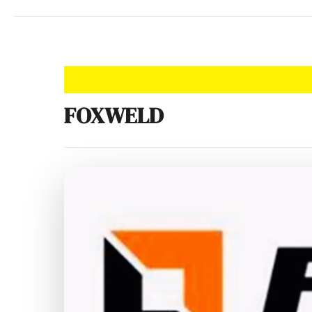
FOXWELD