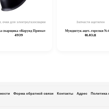
, очки для электро/газосварки
Запчасти ацетилен
а сварщика «Корунд Прима»
Мундштук ацет. горелки №4
4939
01.03.11
ности
Форма обратной связи
Контакты
Адрес
Политика 