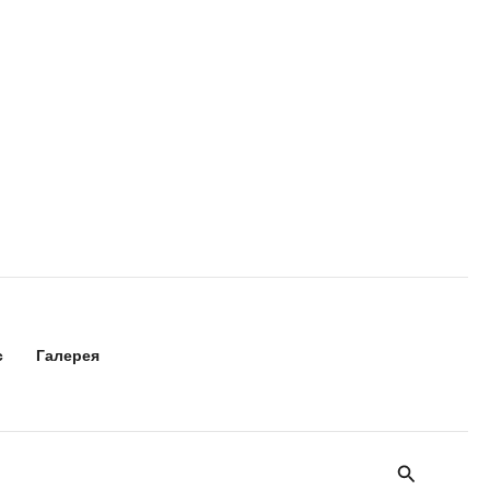
с
Галерея
Поиск