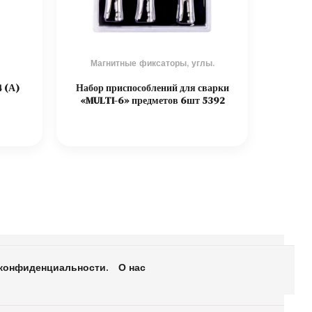
Магнитные фиксаторы, углы.
 (А)
Набор приспособлений для сварки
«MULTI-6» предметов 6шт 5392
конфиденциальности.
О нас