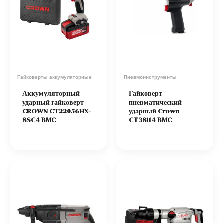
Гайковерты аккумуляторные
Пневмоинструменты
Аккумуляторный
Гайковерт
ударный гайковерт
пневматический
CROWN CT22056HX-
ударный Crown
8SC4 BMC
CT38114 BMC