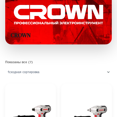
CROWN
Показаны все (7)