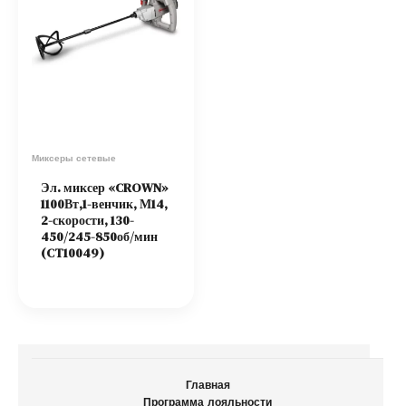
Миксеры сетевые
Эл. миксер «CROWN»
1100Вт,1-венчик, М14,
2-скорости, 130-
450/245-850об/мин
(CT10049)
Главная
Программа лояльности