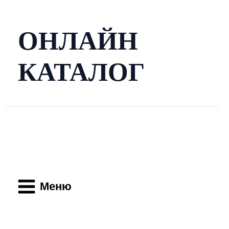
Перейти
к
содержимому
ОНЛАЙН
КАТАЛОГ
Main
Menu
Меню