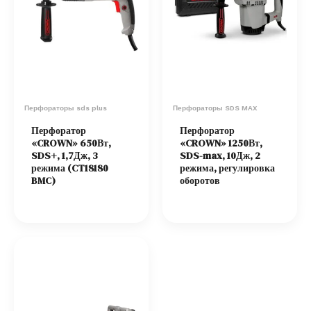
Перфораторы sds plus
Перфораторы SDS MAX
Перфоратор
Перфоратор
«CROWN» 650Вт,
«CROWN» 1250Вт,
SDS+, 1,7Дж, 3
SDS-max, 10Дж, 2
режима (CT18180
режима, регулировка
BMC)
оборотов