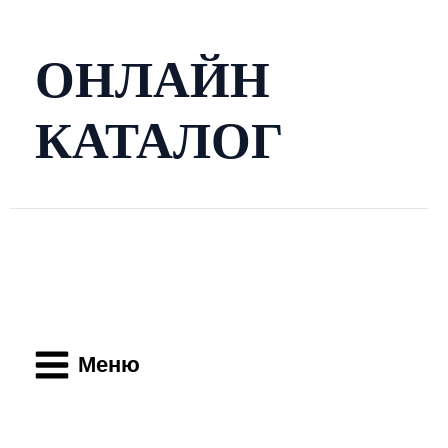
Перейти
к
содержимому
ОНЛАЙН
КАТАЛОГ
Main
Menu
Меню